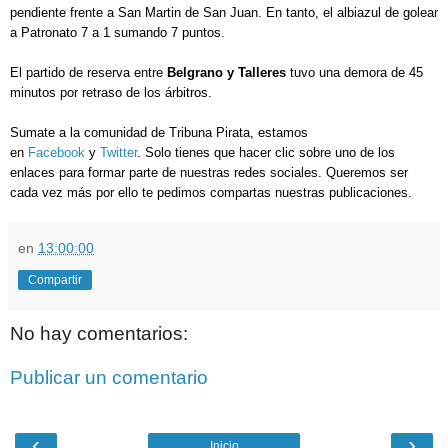
pendiente frente a San Martin de San Juan. En tanto, el albiazul de golear
a Patronato 7 a 1 sumando 7 puntos.
El partido de reserva entre
Belgrano y Talleres
tuvo una demora de 45
minutos por retraso de los árbitros.
Sumate a la comunidad de Tribuna Pirata, estamos
en
Facebook
y
Twitter
. Solo tienes que hacer clic sobre uno de los
enlaces para formar parte de nuestras redes sociales. Queremos ser
cada vez más por ello te pedimos compartas nuestras publicaciones.
en
13:00:00
Compartir
No hay comentarios:
Publicar un comentario
‹
›
Inicio