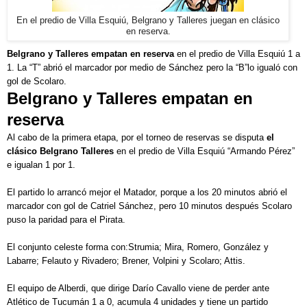
En el predio de Villa Esquiú, Belgrano y Talleres juegan en clásico
en reserva.
Belgrano y Talleres empatan en reserva
en el predio de Villa Esquiú 1 a
1. La “T” abrió el marcador por medio de Sánchez pero la “B”lo igualó con
gol de Scolaro.
Belgrano y Talleres empatan en
reserva
Al cabo de la primera etapa, por el torneo de reservas se disputa
el
clásico Belgrano Talleres
en el predio de Villa Esquiú “Armando Pérez”
e igualan 1 por 1.
El partido lo arrancó mejor el Matador, porque a los 20 minutos abrió el
marcador con gol de Catriel Sánchez, pero 10 minutos después Scolaro
puso la paridad para el Pirata.
El conjunto celeste forma con:Strumia; Mira, Romero, González y
Labarre; Felauto y Rivadero; Brener, Volpini y Scolaro; Attis.
El equipo de Alberdi, que dirige Darío Cavallo viene de perder ante
Atlético de Tucumán 1 a 0, acumula 4 unidades y tiene un partido