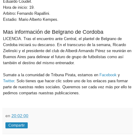
Eduardo Coudet.
Hora de inicio: 19.
Arbitro
:
Fernando Rapallini.
Estadio:
Mario Alberto Kempes.
Mas información de Belgrano de Cordoba
LICENCIA. Tras el encuentro ante Central, el plantel de
Belgrano de
Cordoba
iniciará su descanso. En el transcurso de la semana, Ricardo
Zielinski y el presidente del club de Alberdi Armando Pérez se reunirán en
Buenos Aires para delinear el futuro de grupo de futbolistas como así
también el destino del mismo entrenador.
Sumate a la comunidad de Tribuna Pirata, estamos en
Facebook
y
Twitter
. Solo tienes que hacer clic sobre uno de los enlaces para formar
parte de nuestras redes sociales. Queremos ser cada vez más por ello te
pedimos compartas nuestras publicaciones.
en
20:02:00
Compartir