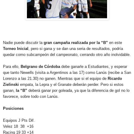
Nadie puede discutir la
gran campaña realizada por la “B”
en este
Torneo Inicial
, pero si gana y se dan una seria de resultados, podría
quedar como subcampeón del campeonato, cerrando otro año inolvidable.
Para ello,
Belgrano de Córdoba
debe ganarle a Estudiantes, y esperar
que tanto Newells (visita a Argentinos a las 17) como Lanús (recibe a San
Lorenzo a las 21.30) no ganen. Mientras que si el equipo de
Ricardo
Zielinski
empata, la Lepra y el Granate deberán perder. Pero si estos
ganan,
la “B”
deberá ganar por goleada, ya que la diferencia de gol no lo
favorece, sobre todo con Lanús.
Posiciones
Equipos J Pts Dif.
Velez 18
38
+16
Racing 19 33 +14