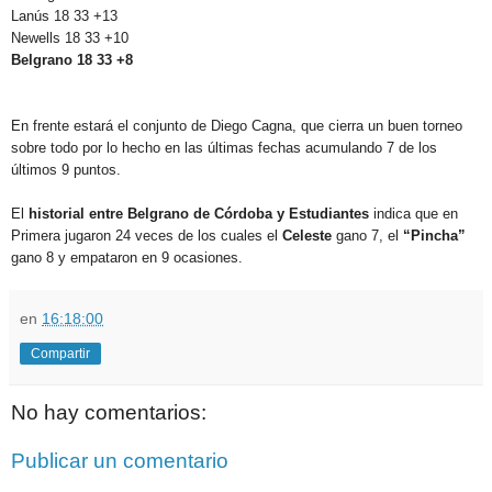
Lanús 18 33 +13
Newells 18 33 +10
Belgrano 18 33 +8
En frente estará el conjunto de Diego Cagna, que cierra un buen torneo
sobre todo por lo hecho en las últimas fechas acumulando 7 de los
últimos 9 puntos.
El
historial entre Belgrano de Córdoba y Estudiantes
indica que en
Primera jugaron 24 veces de los cuales el
Celeste
gano 7, el
“Pincha”
gano 8 y empataron en 9 ocasiones.
en
16:18:00
Compartir
No hay comentarios:
Publicar un comentario