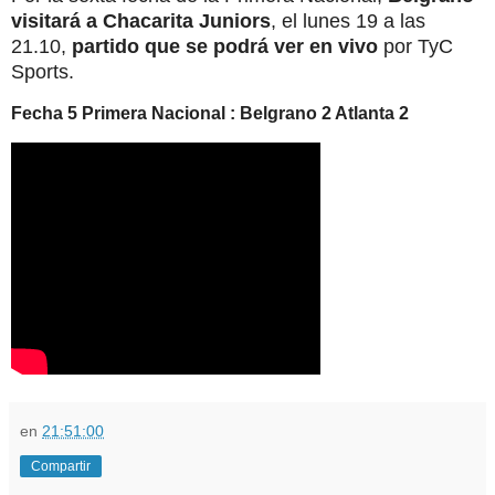
visitará a Chacarita Juniors
, el lunes 19 a las
21.10,
partido que se podrá ver en vivo
por TyC
Sports.
Fecha 5 Primera Nacional : Belgrano 2 Atlanta 2
en
21:51:00
Compartir