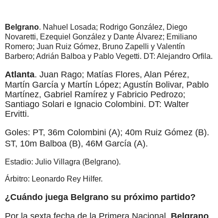
Belgrano
. Nahuel Losada; Rodrigo González, Diego
Novaretti, Ezequiel González y Dante Álvarez; Emiliano
Romero; Juan Ruiz Gómez, Bruno Zapelli y Valentín
Barbero; Adrián Balboa y Pablo Vegetti. DT: Alejandro Orfila.
Atlanta
. Juan Rago; Matías Flores, Alan Pérez,
Martín García y Martín López; Agustín Bolivar, Pablo
Martínez, Gabriel Ramírez y Fabricio Pedrozo;
Santiago Solari e Ignacio Colombini. DT: Walter
Ervitti.
Goles: PT, 36m Colombini (A); 40m Ruiz Gómez (B).
ST, 10m Balboa (B), 46M García (A).
Estadio: Julio Villagra (Belgrano).
Árbitro: Leonardo Rey Hilfer.
¿Cuándo juega Belgrano su próximo partido?
Por la sexta fecha de la Primera Nacional,
Belgrano