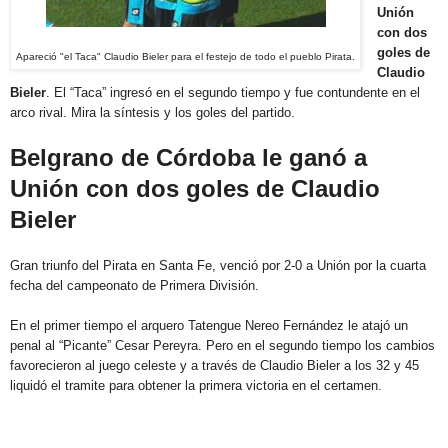
Unión
con dos
goles de
Apareció "el Taca" Claudio Bieler para el festejo
de todo el pueblo
P
irata.
Claudio
Bieler
. El “Taca” ingresó en el segundo tiempo y fue contundente en el
arco rival. Mira la síntesis y los goles del partido.
Belgrano de Córdoba le ganó a
Unión con dos goles de Claudio
Bieler
Gran triunfo del Pirata en Santa Fe, venció por 2-0 a Unión por la cuarta
fecha del campeonato de Primera División.
En el primer tiempo el arquero Tatengue Nereo Fernández le atajó un
penal al “Picante” Cesar Pereyra. Pero en el segundo tiempo los cambios
favorecieron al juego celeste y a través de Claudio Bieler a los 32 y 45
liquidó el tramite para obtener la primera victoria en el certamen.