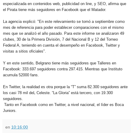
especializada en contenidos web, publicidad on line, y SEO, afirma que
el Pirata tiene más seguidores en Facebook que el Matador.
La agencia explicó: "En este relevamiento se tomó a septiembre como
mes de referencia para poder establecer comparaciones con el mismo
mes que se analizó el año pasado. Para este informe se analizaron 49
clubes, 30 de la Primera División, 7 del Nacional B y 12 del Torneo
Federal A, teniendo en cuenta el desempeño en Facebook, Twitter y
visitas a sitios oficiales".
Y en este sentido, Belgrano tiene más seguidores que Talleres en
Facebook: 333.697 seguidores contra 297.415. Mientras que Instituto
acumula 52000 fans.
En Twitter, la realidad es otra porque la “T” suma 82.300 seguidores ante
los casi 78 mil deL Celeste. “La Gloria” está tercero, con 19.300
seguidores.
Tanto en Facebook como en Twitter, a nivel nacional, el líder es Boca
Juniors.
en
10:16:00