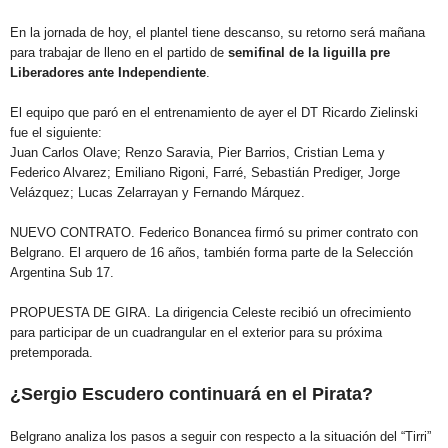
En la jornada de hoy, el plantel tiene descanso, su retorno será mañana
para trabajar de lleno en el partido de
semifinal de la liguilla pre
Liberadores ante Independiente
.
El equipo que paró en el entrenamiento de ayer el DT Ricardo Zielinski
fue el siguiente:
Juan Carlos Olave; Renzo Saravia, Pier Barrios, Cristian Lema y
Federico Alvarez; Emiliano Rigoni, Farré, Sebastián Prediger, Jorge
Velázquez; Lucas Zelarrayan y Fernando Márquez.
NUEVO CONTRATO. Federico Bonancea firmó su primer contrato con
Belgrano. El arquero de 16 años, también forma parte de la Selección
Argentina Sub 17.
PROPUESTA DE GIRA. La dirigencia Celeste recibió un ofrecimiento
para participar de un cuadrangular en el exterior para su próxima
pretemporada.
¿Sergio Escudero continuará en el Pirata?
Belgrano analiza los pasos a seguir con respecto a la situación del “Tirri”