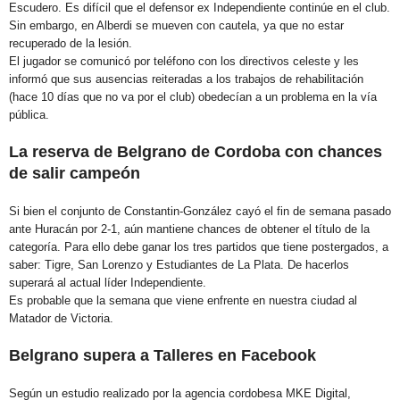
Escudero. Es difícil que el defensor ex Independiente continúe en el club.
Sin embargo, en Alberdi se mueven con cautela, ya que no estar
recuperado de la lesión.
El jugador se comunicó por teléfono con los directivos celeste y les
informó que sus ausencias reiteradas a los trabajos de rehabilitación
(hace 10 días que no va por el club) obedecían a un problema en la vía
pública.
La reserva de Belgrano de Cordoba con chances
de salir campeón
Si bien el conjunto de Constantin-González cayó el fin de semana pasado
ante Huracán por 2-1, aún mantiene chances de obtener el título de la
categoría. Para ello debe ganar los tres partidos que tiene postergados, a
saber: Tigre, San Lorenzo y Estudiantes de La Plata. De hacerlos
superará al actual líder Independiente.
Es probable que la semana que viene enfrente en nuestra ciudad al
Matador de Victoria.
Belgrano supera a Talleres en Facebook
Según un estudio realizado por la agencia cordobesa MKE Digital,