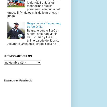
la derrota frente a los
mendocinos que se
prendieron a la punta del
grupo. El Pirata es más de lo mismo, sin
juego...
Belgrano volvió a perder y
se fue Orfila
Belgrano perdió 1 a 0 en
Alberdi ante San Martín
de Tucumán y fue el
último partido del técnico
Alejandro Orfila en su cargo. Orfila no l...
ULTIMOS ARTICULOS
Estamos en Facebook