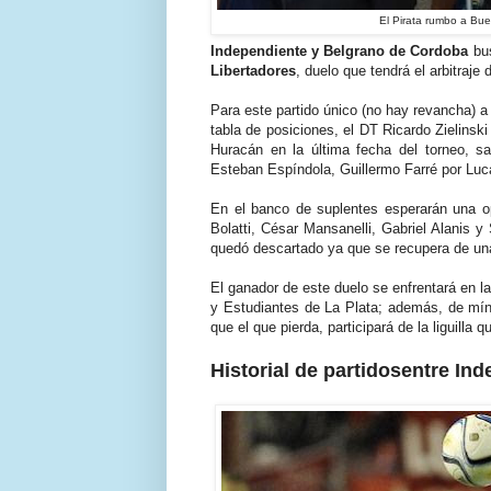
El Pirata rumbo a Bue
Independiente y Belgrano de Cordoba
bus
Libertadores
, duelo que tendrá el arbitraje 
Para este partido único (no hay revancha) a
tabla de posiciones, el DT Ricardo Zielinsk
Huracán en la última fecha del torneo, sa
Esteban Espíndola, Guillermo Farré por Luc
En el banco de suplentes esperarán una op
Bolatti, César Mansanelli, Gabriel Alanis y
quedó descartado ya que se recupera de u
El ganador de este duelo se enfrentará en la
y Estudiantes de La Plata; además, de mí
que el que pierda, participará de la liguilla
Historial de partidosentre I