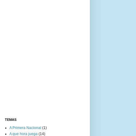
TEMAS
A Primera Nacional
(1)
A que hora juega
(14)