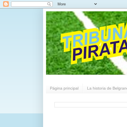
Página principal
La historia de Belgran