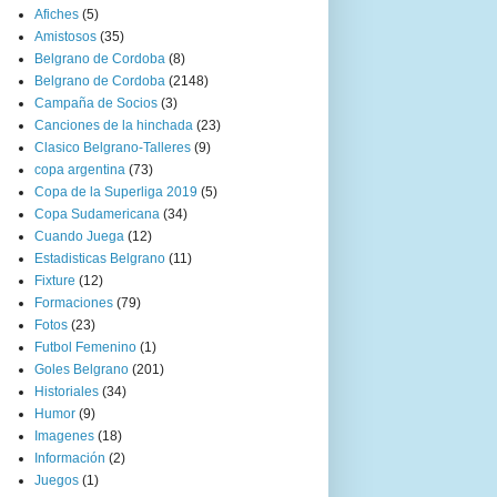
Afiches
(5)
Amistosos
(35)
Belgrano de Cordoba
(8)
Belgrano de Cordoba
(2148)
Campaña de Socios
(3)
Canciones de la hinchada
(23)
Clasico Belgrano-Talleres
(9)
copa argentina
(73)
Copa de la Superliga 2019
(5)
Copa Sudamericana
(34)
Cuando Juega
(12)
Estadisticas Belgrano
(11)
Fixture
(12)
Formaciones
(79)
Fotos
(23)
Futbol Femenino
(1)
Goles Belgrano
(201)
Historiales
(34)
Humor
(9)
Imagenes
(18)
Información
(2)
Juegos
(1)