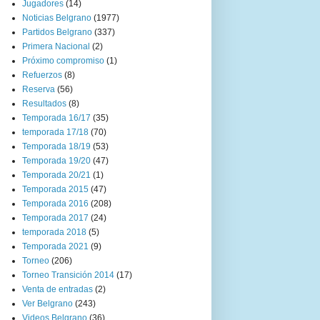
Jugadores
(14)
Noticias Belgrano
(1977)
Partidos Belgrano
(337)
Primera Nacional
(2)
Próximo compromiso
(1)
Refuerzos
(8)
Reserva
(56)
Resultados
(8)
Temporada 16/17
(35)
temporada 17/18
(70)
Temporada 18/19
(53)
Temporada 19/20
(47)
Temporada 20/21
(1)
Temporada 2015
(47)
Temporada 2016
(208)
Temporada 2017
(24)
temporada 2018
(5)
Temporada 2021
(9)
Torneo
(206)
Torneo Transición 2014
(17)
Venta de entradas
(2)
Ver Belgrano
(243)
Videos Belgrano
(36)