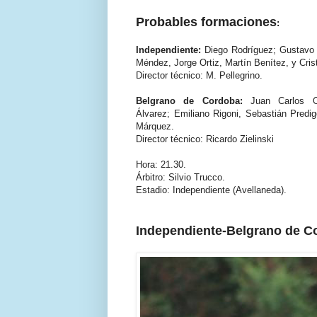
Probables formaciones
:
Independiente:
Diego Rodríguez; Gustavo T
Méndez, Jorge Ortiz, Martín Benítez, y Cris
Director técnico: M. Pellegrino.
Belgrano de Cordoba:
Juan Carlos O
Álvarez; Emiliano Rigoni, Sebastián Predi
Márquez.
Director técnico: Ricardo Zielinski
Hora:
21.30.
Árbitro:
Silvio Trucco.
Estadio:
Independiente (Avellaneda).
Independiente-Belgrano de Co