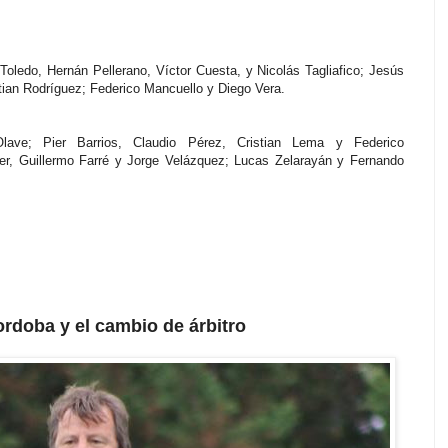
oledo, Hernán Pellerano, Víctor Cuesta, y Nicolás Tagliafico; Jesús
tian Rodríguez; Federico Mancuello y Diego Vera.
lave; Pier Barrios, Claudio Pérez, Cristian Lema y Federico
ger, Guillermo Farré y Jorge Velázquez; Lucas Zelarayán y Fernando
rdoba y el cambio de árbitro