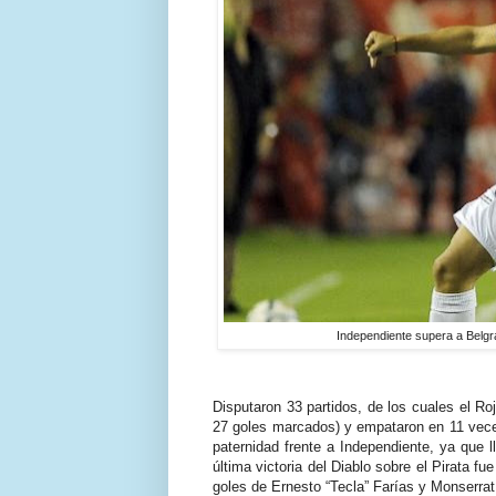
Independiente supera a Belgran
Disputaron 33 partidos, de los cuales el Ro
27 goles marcados) y empataron en 11 veces
paternidad frente a Independiente, ya que l
última victoria del Diablo sobre el Pirata f
goles de Ernesto “Tecla” Farías y Monserrat