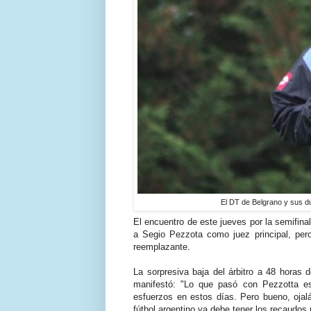
El DT de Belgrano y sus du
El encuentro de este jueves por la semifinal 
a Segio Pezzota como juez principal, pe
reemplazante.
La sorpresiva baja del árbitro a 48 horas d
manifestó: "Lo que pasó con Pezzotta es
esfuerzos en estos días. Pero bueno, ojal
fútbol argentino ya debe tener los recaudos 