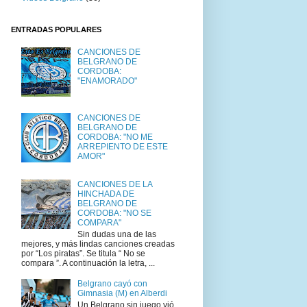
ENTRADAS POPULARES
CANCIONES DE
BELGRANO DE
CORDOBA:
"ENAMORADO"
CANCIONES DE
BELGRANO DE
CORDOBA: "NO ME
ARREPIENTO DE ESTE
AMOR"
CANCIONES DE LA
HINCHADA DE
BELGRANO DE
CORDOBA: "NO SE
COMPARA"
Sin dudas una de las
mejores, y más lindas canciones creadas
por “Los piratas”. Se titula “ No se
compara ”. A continuación la letra, ...
Belgrano cayó con
Gimnasia (M) en Alberdi
Un Belgrano sin juego vió