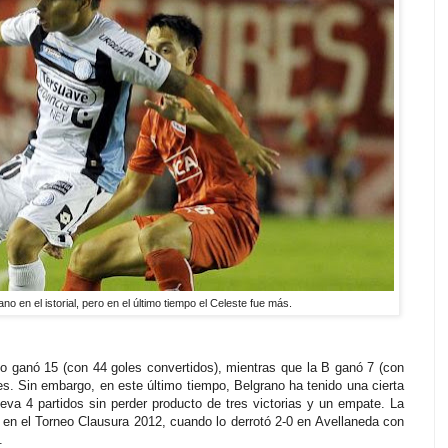
o en el istorial, pero en el último tiempo el Celeste fue más.
jo ganó 15 (con 44 goles convertidos), mientras que la B ganó 7 (con
. Sin embargo, en este último tiempo, Belgrano ha tenido una cierta
leva 4 partidos sin perder producto de tres victorias y un empate. La
ue en el Torneo Clausura 2012, cuando lo derrotó 2-0 en Avellaneda con
.