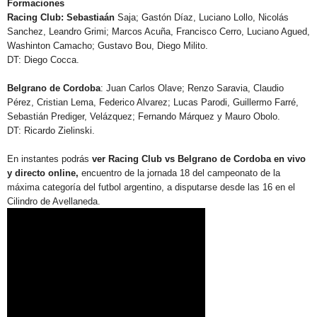
Formaciones
Racing Club: Sebastiaán
Saja; Gastón Díaz, Luciano Lollo, Nicolás
Sanchez, Leandro Grimi; Marcos Acuña, Francisco Cerro, Luciano Agued,
Washinton Camacho; Gustavo Bou, Diego Milito.
DT: Diego Cocca.
Belgrano de Cordoba
: Juan Carlos Olave; Renzo Saravia, Claudio
Pérez, Cristian Lema, Federico Alvarez; Lucas Parodi, Guillermo Farré,
Sebastián Prediger, Velázquez; Fernando Márquez y Mauro Obolo.
DT: Ricardo Zielinski.
En instantes podrás
ver Racing Club vs Belgrano de Cordoba en vivo
y directo online,
encuentro de la jornada 18 del campeonato de la
máxima categoría del futbol argentino, a disputarse desde las 16 en el
Cilindro de Avellaneda.