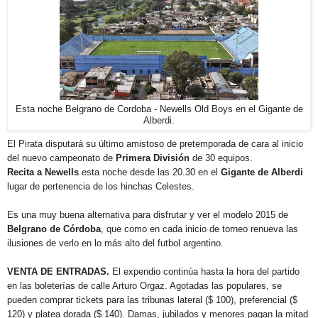
Esta noche Belgrano de Cordoba - Newells Old Boys en el Gigante de
Alberdi.
El Pirata disputará su último amistoso de pretemporada de cara al inicio
del nuevo campeonato de
Primera División
de 30 equipos.
Recita a Newells
esta noche desde las 20.30 en el
Gigante de Alberdi
lugar de pertenencia de los hinchas Celestes.
Es una muy buena alternativa para disfrutar y ver el modelo 2015 de
Belgrano de Córdoba
, que como en cada inicio de torneo renueva las
ilusiones de verlo en lo más alto del futbol argentino.
VENTA DE ENTRADAS.
El expendio continúa hasta la hora del partido
en las boleterías de calle Arturo Orgaz. Agotadas las populares, se
pueden comprar tickets para las tribunas lateral ($ 100), preferencial ($
120) y platea dorada ($ 140). Damas, jubilados y menores pagan la mitad