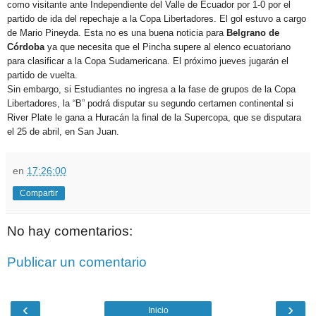
como visitante ante Independiente del Valle de Ecuador por 1-0 por el
partido de ida del repechaje a la Copa Libertadores. El gol estuvo a cargo
de Mario Pineyda. Esta no es una buena noticia para
Belgrano de
Córdoba
ya que necesita que el Pincha supere al elenco ecuatoriano
para clasificar a la Copa Sudamericana. El próximo jueves jugarán el
partido de vuelta.
Sin embargo, si Estudiantes no ingresa a la fase de grupos de la Copa
Libertadores, la “B” podrá disputar su segundo certamen continental si
River Plate le gana a Huracán la final de la Supercopa, que se disputara
el 25 de abril, en San Juan.
en
17:26:00
Compartir
No hay comentarios:
Publicar un comentario
‹
›
Inicio