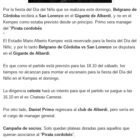
Por la fiesta del Día del Niño que se realizara este domingo,
Belgrano de
Córdoba
recibirá a
San Lorenzo
en el
Gigante de Alberdi
, y no en el
Kempes como estaba previsto desde un principio. Primo sera manager
del "
Pirata cordobés
".
El Estadio Mario Alberto Kempes está reservado para la fiesta del Día del
Niño, y por lo tanto
Belgrano de Córdoba vs San Lorenzo
se disputara
en el
Gigante de Alberdi
.
Es que como el partido está previsto para las 18.10 del sábado, los
tiempos no alcanzan para montar el escenario para la fiesta del Día del
Niño en el Kempes el domingo.
La dirigencia
celeste
hará un intento para que el partido se juegue a las
16.10 en el ex Chateau Carreras.
Por otro lado,
Daniel Primo
regresara al
club de Alberdi
, pero sería en
el cargo de manager general.
Campaña de socios
: Solo quedan plateas doradas para aquellos que
quieran asociarse al “
Pirata cordobés
”,