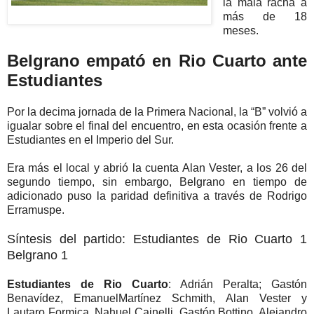
la mala racha a
más de 18
meses.
Belgrano empató en Rio Cuarto ante
Estudiantes
Por la decima jornada de la Primera Nacional, la “B” volvió a
igualar sobre el final del encuentro, en esta ocasión frente a
Estudiantes en el Imperio del Sur.
Era más el local y abrió la cuenta Alan Vester, a los 26 del
segundo tiempo, sin embargo, Belgrano en tiempo de
adicionado puso la paridad definitiva a través de Rodrigo
Erramuspe.
Síntesis del partido: Estudiantes de Rio Cuarto 1
Belgrano 1
Estudiantes de Rio Cuarto
: Adrián Peralta; Gastón
Benavídez, EmanuelMartínez Schmith, Alan Vester y
Lautaro Formica, Nahuel Cainelli, Gastón Bottino, Alejandro