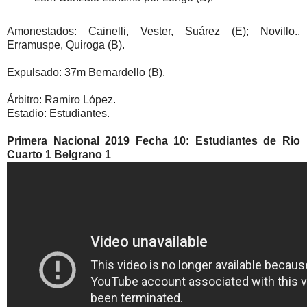
Amonestados: Cainelli, Vester, Suárez (E); Novillo.,
Erramuspe, Quiroga (B).
Expulsado: 37m Bernardello (B).
Árbitro: Ramiro López.
Estadio: Estudiantes.
Primera Nacional 2019 Fecha 10: Estudiantes de Rio
Cuarto 1 Belgrano 1