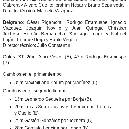
Cabrera y Álvaro Cuello; Ibrahim Hesar y Bruno Sepúlveda.
Director técnico: Marcelo Vázquez.
Belgrano
: César Rigamonti; Rodrigo Erramuspe, Ignacio
Vázquez, Joaquín Novillo y Juan Quiroga; Christian
Techera, Hernán Bernardello, Santiago Longo y Nahuel
Luján; Enrique Borja y Pablo Vegetti.
Director técnico: Julio Constantin.
Goles: ST 26m. Alan Vester (E), 47m Rodrigo Erramuspe
(B).
Cambios en el primer tiempo:
35m Maximiliano Zbrum por Martínez (E).
Cambios en el segundo tiempo:
13m Leonardo Sequeira por Borja (B).
20m Lucas Suárez y Javier Ferreyra por Fornica
y Cuello (E).
25m Gastón González por Techera (B).
28m Gonzalo Lencina por Longo (B).