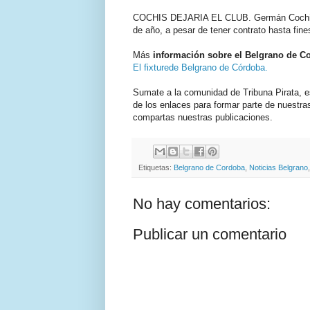
COCHIS DEJARIA EL CLUB. Germán Cochis una
de año, a pesar de tener contrato hasta fine
Más
información sobre el Belgrano de C
El fixturede Belgrano de Córdoba.
Sumate a la comunidad de Tribuna Pirata,
de los enlaces para formar parte de nuestr
compartas nuestras publicaciones.
Etiquetas:
Belgrano de Cordoba
,
Noticias Belgrano
No hay comentarios:
Publicar un comentario