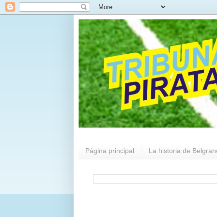
Página principal
La historia de Belgran