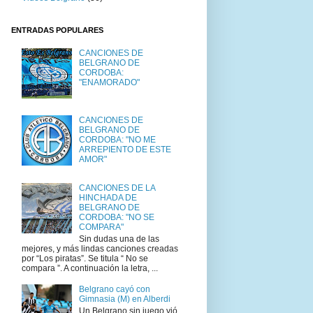
ENTRADAS POPULARES
CANCIONES DE
BELGRANO DE
CORDOBA:
"ENAMORADO"
CANCIONES DE
BELGRANO DE
CORDOBA: "NO ME
ARREPIENTO DE ESTE
AMOR"
CANCIONES DE LA
HINCHADA DE
BELGRANO DE
CORDOBA: "NO SE
COMPARA"
Sin dudas una de las
mejores, y más lindas canciones creadas
por “Los piratas”. Se titula “ No se
compara ”. A continuación la letra, ...
Belgrano cayó con
Gimnasia (M) en Alberdi
Un Belgrano sin juego vió