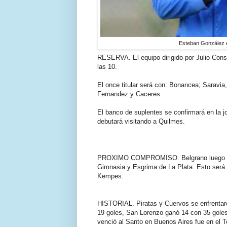
Esteban González en
RESERVA. El equipo dirigido por Julio Con
las 10.
El once titular será con: Bonancea; Saravi
Fernandez y Caceres.
El banco de suplentes se confirmará en la j
debutará visitando a Quilmes.
PROXIMO COMPROMISO. Belgrano luego del p
Gimnasia y Esgrima de La Plata. Esto será e
Kempes.
HISTORIAL. Piratas y Cuervos se enfrentaro
19 goles, San Lorenzo ganó 14 con 35 goles
venció al Santo en Buenos Aires fue en el T