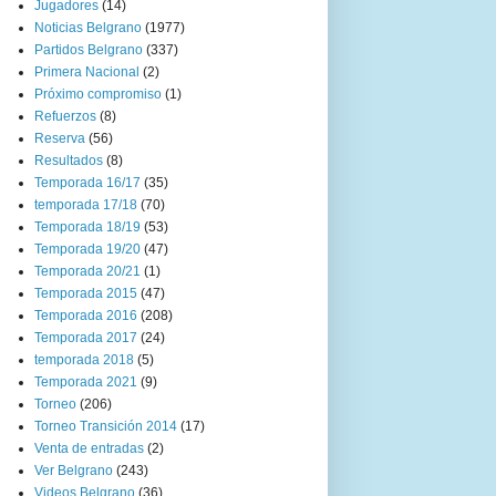
Jugadores
(14)
Noticias Belgrano
(1977)
Partidos Belgrano
(337)
Primera Nacional
(2)
Próximo compromiso
(1)
Refuerzos
(8)
Reserva
(56)
Resultados
(8)
Temporada 16/17
(35)
temporada 17/18
(70)
Temporada 18/19
(53)
Temporada 19/20
(47)
Temporada 20/21
(1)
Temporada 2015
(47)
Temporada 2016
(208)
Temporada 2017
(24)
temporada 2018
(5)
Temporada 2021
(9)
Torneo
(206)
Torneo Transición 2014
(17)
Venta de entradas
(2)
Ver Belgrano
(243)
Videos Belgrano
(36)