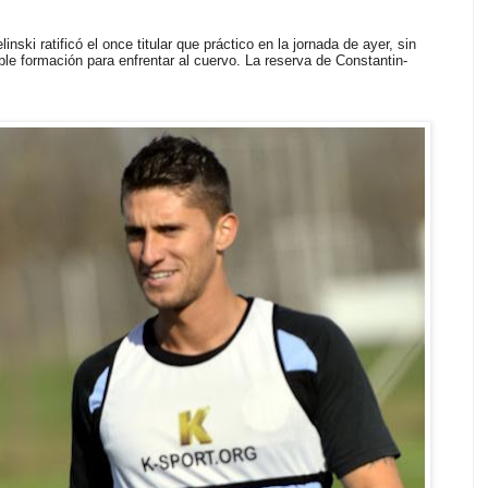
nski ratificó el once titular que práctico en la jornada de ayer, sin
ble formación para enfrentar al cuervo. La reserva de Constantin-