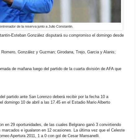
trenador de la reserva junto a Julio Constantin.
stantin-Esteban González disputará su compromiso el domingo desde
a, Romero, González y Guzman; Girodana, Trejo, Garcia y Alanis;
ornada de mañana luego del partido de la cuarta división de AFA que
artido ante San Lorenzo deberá recibir por la fecha 10 a
l domingo 10 de abril a las 17.45 en el Estadio Mario Alberto
n en 29 oportunidades, de las cuales Belgrano ganó 3 convirtiendo
 marcados e igualaron en 12 ocasiones. La última vez que el Celeste
orneo Apertura 2011, 1 a 0 con gol de Cesar Mansanelli.