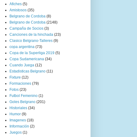
Afiches
(5)
Amistosos
(35)
Belgrano de Cordoba
(8)
Belgrano de Cordoba
(2148)
Campaña de Socios
(3)
Canciones de la hinchada
(23)
Clasico Belgrano-Talleres
(9)
copa argentina
(73)
Copa de la Superliga 2019
(5)
Copa Sudamericana
(34)
Cuando Juega
(12)
Estadisticas Belgrano
(11)
Fixture
(12)
Formaciones
(79)
Fotos
(23)
Futbol Femenino
(1)
Goles Belgrano
(201)
Historiales
(34)
Humor
(9)
Imagenes
(18)
Información
(2)
Juegos
(1)