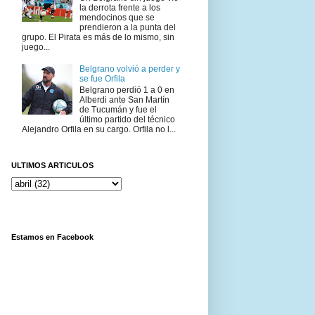
la derrota frente a los
mendocinos que se
prendieron a la punta del
grupo. El Pirata es más de lo mismo, sin
juego...
Belgrano volvió a perder y
se fue Orfila
Belgrano perdió 1 a 0 en
Alberdi ante San Martín
de Tucumán y fue el
último partido del técnico
Alejandro Orfila en su cargo. Orfila no l...
ULTIMOS ARTICULOS
Estamos en Facebook