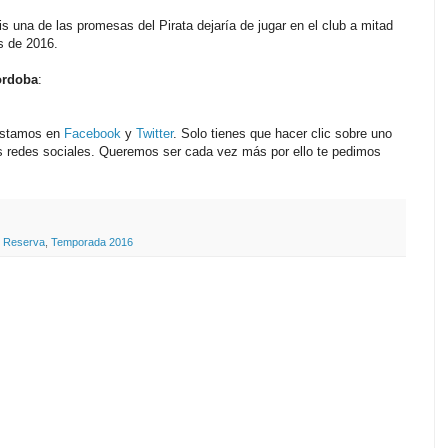
 de las promesas del Pirata dejaría de jugar en el club a mitad
s de 2016.
ordoba
:
 estamos en
Facebook
y
Twitter
. Solo tienes que hacer clic sobre uno
as redes sociales. Queremos ser cada vez más por ello te pedimos
,
Reserva
,
Temporada 2016