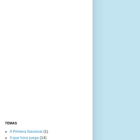
TEMAS
A Primera Nacional
(1)
A que hora juega
(14)