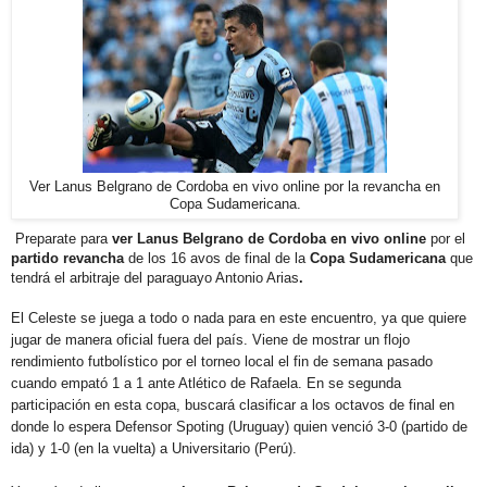
Ver Lanus Belgrano de Cordoba en vivo online por la revancha en
Copa Sudamericana.
Preparate para
ver
Lanus Belgrano de Cordoba en vivo online
por el
partido revancha
de los 16 avos de final de la
Copa Sudamericana
que
tendrá el arbitraje del paraguayo
Antonio Arias
.
El Celeste se juega a todo o nada para en este encuentro, ya que quiere
jugar de manera oficial fuera del país. Viene de mostrar un flojo
rendimiento futbolístico por el torneo local el fin de semana pasado
cuando empató 1 a 1 ante Atlético de Rafaela. En se segunda
participación en esta copa, buscará clasificar a los octavos de final en
donde lo espera Defensor Spoting (Uruguay) quien venció 3-0 (partido de
ida) y 1-0 (en la vuelta) a Universitario (Perú).