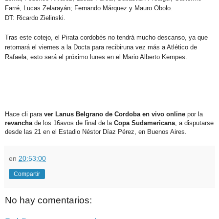
Farré, Lucas Zelarayán; Fernando Márquez y Mauro Obolo.
DT:
Ricardo Zielinski.
Tras este cotejo, el Pirata cordobés no tendrá mucho descanso, ya que
retornará el viernes a la Docta para recibiruna vez más a Atlético de
Rafaela, esto será el próximo lunes en el Mario Alberto Kempes.
Hace cli para
ver Lanus Belgrano de Cordoba en vivo online
por la
revancha
de los 16avos de final de la
Copa Sudamericana
, a disputarse
desde las 21 en el Estadio Néstor Díaz Pérez, en Buenos Aires.
en
20:53:00
Compartir
No hay comentarios: