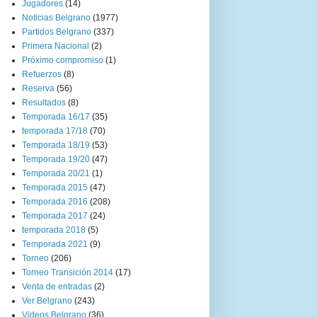
Jugadores
(14)
Noticias Belgrano
(1977)
Partidos Belgrano
(337)
Primera Nacional
(2)
Próximo compromiso
(1)
Refuerzos
(8)
Reserva
(56)
Resultados
(8)
Temporada 16/17
(35)
temporada 17/18
(70)
Temporada 18/19
(53)
Temporada 19/20
(47)
Temporada 20/21
(1)
Temporada 2015
(47)
Temporada 2016
(208)
Temporada 2017
(24)
temporada 2018
(5)
Temporada 2021
(9)
Torneo
(206)
Torneo Transición 2014
(17)
Venta de entradas
(2)
Ver Belgrano
(243)
Videos Belgrano
(36)