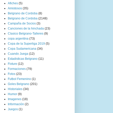
Afiches
(5)
Amistosos
(35)
Belgrano de Cordoba
(8)
Belgrano de Cordoba
(2148)
Campaña de Socios
(3)
Canciones de la hinchada
(23)
Clasico Belgrano-Talleres
(9)
copa argentina
(73)
Copa de la Superliga 2019
(5)
Copa Sudamericana
(34)
Cuando Juega
(12)
Estadisticas Belgrano
(11)
Fixture
(12)
Formaciones
(79)
Fotos
(23)
Futbol Femenino
(1)
Goles Belgrano
(201)
Historiales
(34)
Humor
(9)
Imagenes
(18)
Información
(2)
Juegos
(1)