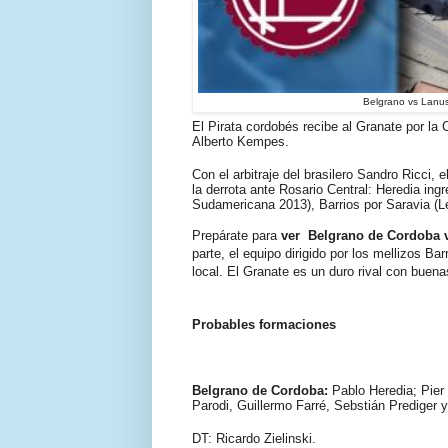
Belgrano vs Lanus
El Pirata cordobés recibe al Granate por l
Alberto Kempes.
Con el arbitraje del brasilero Sandro Ricci, 
la derrota ante Rosario Central: Heredia ing
Sudamericana 2013), Barrios por Saravia (L
Prepárate para
ver Belgrano de Cordoba v
parte, el equipo dirigido por los mellizos Ba
local. El Granate es un duro rival con buena
Probables formaciones
Belgrano de Cordoba:
Pablo Heredia; Pier
Parodi, Guillermo Farré, Sebstián Prediger
DT: Ricardo Zielinski.