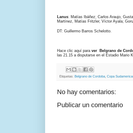
Lanus
: Matías Ibáñez; Carlos Araujo, Gus
Martínez, Matías Fritzler, Víctor Ayala; Go
DT: Guillermo Barros Schelotto.
Hace clic aquí para
ver Belgrano de Cord
las 21.15 a disputarse en el Estadio Mario
Etiquetas:
Belgrano de Cordoba
,
Copa Sudamerica
No hay comentarios:
Publicar un comentario