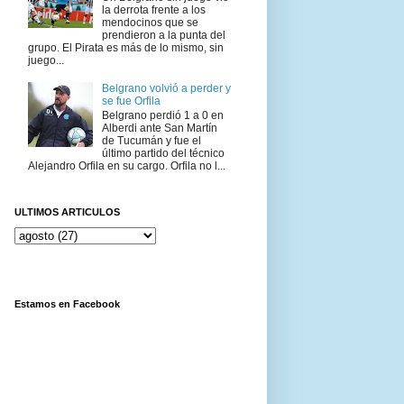
la derrota frente a los
mendocinos que se
prendieron a la punta del
grupo. El Pirata es más de lo mismo, sin
juego...
Belgrano volvió a perder y
se fue Orfila
Belgrano perdió 1 a 0 en
Alberdi ante San Martín
de Tucumán y fue el
último partido del técnico
Alejandro Orfila en su cargo. Orfila no l...
ULTIMOS ARTICULOS
Estamos en Facebook