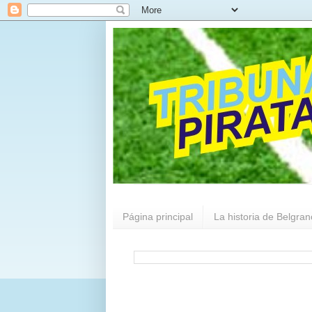
Página principal
La historia de Belgran