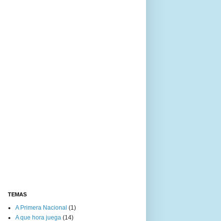
TEMAS
A Primera Nacional
(1)
A que hora juega
(14)