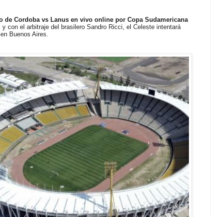
o de Cordoba vs Lanus en vivo online por Copa Sudamericana
y con el arbitraje del brasilero Sandro Ricci, el Celeste intentará
 en Buenos Aires.