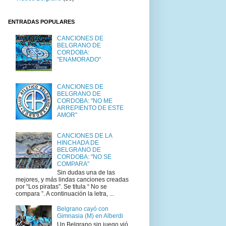
ENTRADAS POPULARES
CANCIONES DE
BELGRANO DE
CORDOBA:
"ENAMORADO"
CANCIONES DE
BELGRANO DE
CORDOBA: "NO ME
ARREPIENTO DE ESTE
AMOR"
CANCIONES DE LA
HINCHADA DE
BELGRANO DE
CORDOBA: "NO SE
COMPARA"
Sin dudas una de las
mejores, y más lindas canciones creadas
por “Los piratas”. Se titula “ No se
compara ”. A continuación la letra, ...
Belgrano cayó con
Gimnasia (M) en Alberdi
Un Belgrano sin juego vió