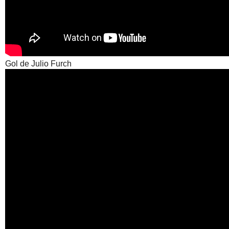
Gol de Julio Furch