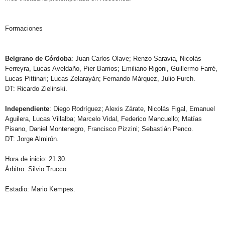
Formaciones
Belgrano de Córdoba
: Juan Carlos Olave; Renzo Saravia, Nicolás
Ferreyra, Lucas Aveldaño, Pier Barrios; Emiliano Rigoni, Guillermo Farré,
Lucas Pittinari; Lucas Zelarayán; Fernando Márquez, Julio Furch.
DT: Ricardo Zielinski.
Independiente
: Diego Rodríguez; Alexis Zárate, Nicolás Figal, Emanuel
Aguilera, Lucas Villalba; Marcelo Vidal, Federico Mancuello; Matías
Pisano, Daniel Montenegro, Francisco Pizzini; Sebastián Penco.
DT: Jorge Almirón.
Hora de inicio: 21.30.
Árbitro:
Silvio Trucco.
Estadio: Mario Kempes.