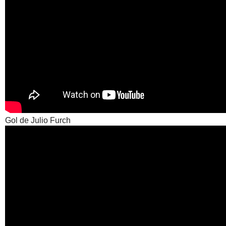
Gol de Julio Furch