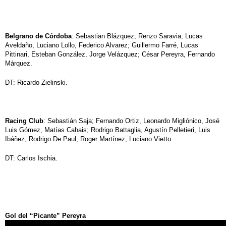
Belgrano de Córdoba
: Sebastian Blázquez; Renzo Saravia, Lucas
Aveldaño, Luciano Lollo, Federico Alvarez; Guillermo Farré, Lucas
Pittinari, Esteban González, Jorge Velázquez; César Pereyra, Fernando
Márquez.
DT: Ricardo Zielinski.
Racing Club
: Sebastián Saja; Fernando Ortiz, Leonardo Migliónico, José
Luis Gómez, Matías Cahais; Rodrigo Battaglia, Agustín Pelletieri, Luis
Ibáñez, Rodrigo De Paul; Roger Martínez, Luciano Vietto.
DT: Carlos Ischia.
Gol del “Picante” Pereyra