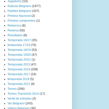
Jugadores
(14)
Noticias Belgrano
(1977)
Partidos Belgrano
(337)
Primera Nacional
(2)
Próximo compromiso
(1)
Refuerzos
(8)
Reserva
(56)
Resultados
(8)
Temporada 16/17
(35)
temporada 17/18
(70)
Temporada 18/19
(53)
Temporada 19/20
(47)
Temporada 20/21
(1)
Temporada 2015
(47)
Temporada 2016
(208)
Temporada 2017
(24)
temporada 2018
(5)
Temporada 2021
(9)
Torneo
(206)
Torneo Transición 2014
(17)
Venta de entradas
(2)
Ver Belgrano
(243)
Videos Belgrano
(36)