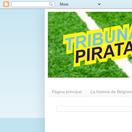
Página principal
La historia de Belgran