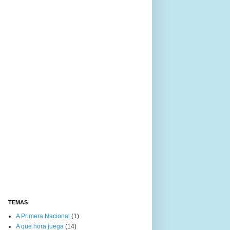
TEMAS
A Primera Nacional
(1)
A que hora juega
(14)