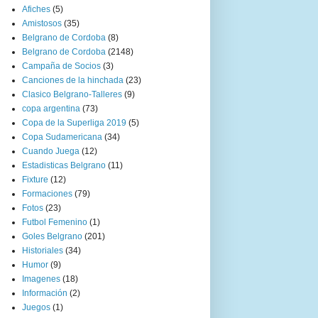
Afiches
(5)
Amistosos
(35)
Belgrano de Cordoba
(8)
Belgrano de Cordoba
(2148)
Campaña de Socios
(3)
Canciones de la hinchada
(23)
Clasico Belgrano-Talleres
(9)
copa argentina
(73)
Copa de la Superliga 2019
(5)
Copa Sudamericana
(34)
Cuando Juega
(12)
Estadisticas Belgrano
(11)
Fixture
(12)
Formaciones
(79)
Fotos
(23)
Futbol Femenino
(1)
Goles Belgrano
(201)
Historiales
(34)
Humor
(9)
Imagenes
(18)
Información
(2)
Juegos
(1)