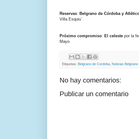
Reservas
:
Belgrano de Córdoba y Atlético
Villa Esquiu´.
Próximo compromiso
:
El celeste
por la f
Mayo.
Etiquetas:
Belgrano de Cordoba
,
Noticias Belgrano
No hay comentarios:
Publicar un comentario