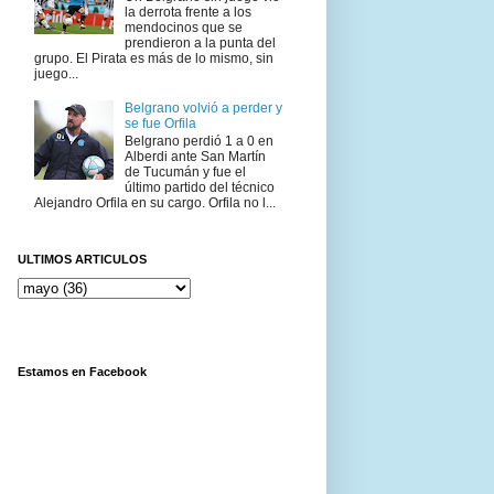
la derrota frente a los
mendocinos que se
prendieron a la punta del
grupo. El Pirata es más de lo mismo, sin
juego...
Belgrano volvió a perder y
se fue Orfila
Belgrano perdió 1 a 0 en
Alberdi ante San Martín
de Tucumán y fue el
último partido del técnico
Alejandro Orfila en su cargo. Orfila no l...
ULTIMOS ARTICULOS
Estamos en Facebook