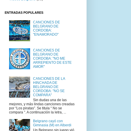
ENTRADAS POPULARES
CANCIONES DE
BELGRANO DE
CORDOBA:
"ENAMORADO"
CANCIONES DE
BELGRANO DE
CORDOBA: "NO ME
ARREPIENTO DE ESTE
AMOR"
CANCIONES DE LA
HINCHADA DE
BELGRANO DE
CORDOBA: "NO SE
COMPARA"
Sin dudas una de las
mejores, y más lindas canciones creadas
por “Los piratas”. Se titula “ No se
compara ”. A continuación la letra, ...
Belgrano cayó con
Gimnasia (M) en Alberdi
Un Belgrano sin juego vió