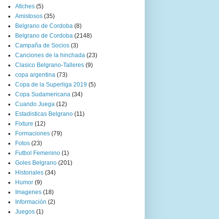
Afiches
(5)
Amistosos
(35)
Belgrano de Cordoba
(8)
Belgrano de Cordoba
(2148)
Campaña de Socios
(3)
Canciones de la hinchada
(23)
Clasico Belgrano-Talleres
(9)
copa argentina
(73)
Copa de la Superliga 2019
(5)
Copa Sudamericana
(34)
Cuando Juega
(12)
Estadisticas Belgrano
(11)
Fixture
(12)
Formaciones
(79)
Fotos
(23)
Futbol Femenino
(1)
Goles Belgrano
(201)
Historiales
(34)
Humor
(9)
Imagenes
(18)
Información
(2)
Juegos
(1)