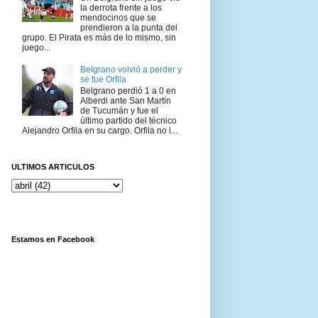
la derrota frente a los
mendocinos que se
prendieron a la punta del
grupo. El Pirata es más de lo mismo, sin
juego...
Belgrano volvió a perder y
se fue Orfila
Belgrano perdió 1 a 0 en
Alberdi ante San Martín
de Tucumán y fue el
último partido del técnico
Alejandro Orfila en su cargo. Orfila no l...
ULTIMOS ARTICULOS
Estamos en Facebook