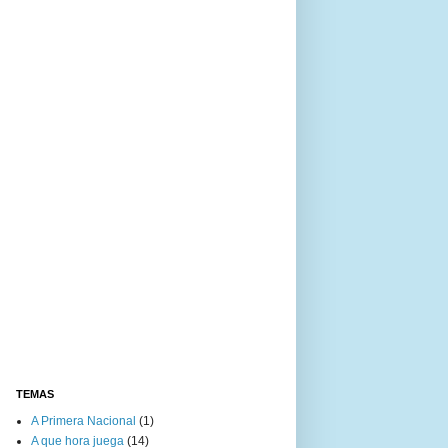
TEMAS
A Primera Nacional
(1)
A que hora juega
(14)