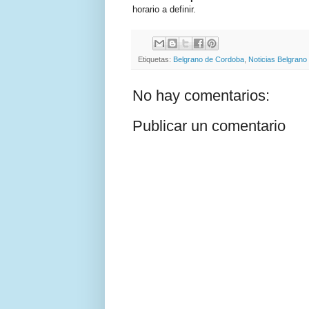
horario a definir.
Etiquetas:
Belgrano de Cordoba
,
Noticias Belgrano
No hay comentarios:
Publicar un comentario