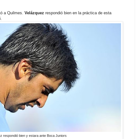
otó a Quilmes.
Velázquez
respondió bien en la práctica de esta
i.
z respondió bien y estara ante Boca Juniors