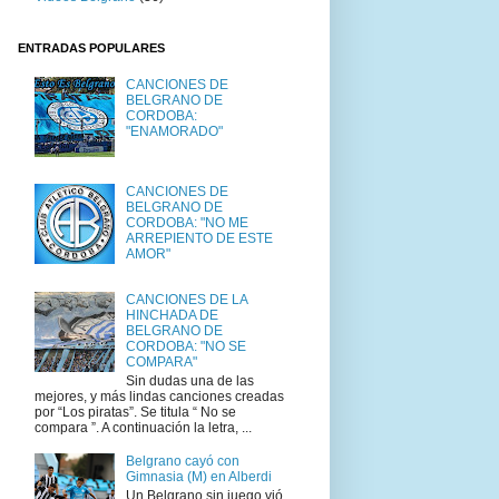
ENTRADAS POPULARES
CANCIONES DE
BELGRANO DE
CORDOBA:
"ENAMORADO"
CANCIONES DE
BELGRANO DE
CORDOBA: "NO ME
ARREPIENTO DE ESTE
AMOR"
CANCIONES DE LA
HINCHADA DE
BELGRANO DE
CORDOBA: "NO SE
COMPARA"
Sin dudas una de las
mejores, y más lindas canciones creadas
por “Los piratas”. Se titula “ No se
compara ”. A continuación la letra, ...
Belgrano cayó con
Gimnasia (M) en Alberdi
Un Belgrano sin juego vió