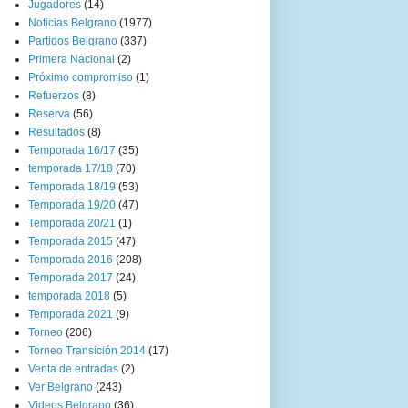
Jugadores
(14)
Noticias Belgrano
(1977)
Partidos Belgrano
(337)
Primera Nacional
(2)
Próximo compromiso
(1)
Refuerzos
(8)
Reserva
(56)
Resultados
(8)
Temporada 16/17
(35)
temporada 17/18
(70)
Temporada 18/19
(53)
Temporada 19/20
(47)
Temporada 20/21
(1)
Temporada 2015
(47)
Temporada 2016
(208)
Temporada 2017
(24)
temporada 2018
(5)
Temporada 2021
(9)
Torneo
(206)
Torneo Transición 2014
(17)
Venta de entradas
(2)
Ver Belgrano
(243)
Videos Belgrano
(36)