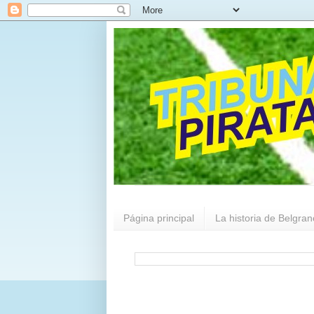
Página principal
La historia de Belgran