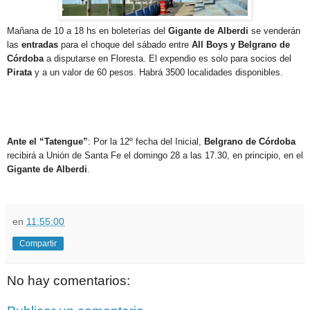
Mañana de 10 a 18 hs en boleterías del
Gigante de Alberdi
se venderán
las
entradas
para el choque del sábado entre
All Boys y Belgrano de
Córdoba
a disputarse en Floresta. El expendio es solo para socios del
Pirata
y a un valor de 60 pesos. Habrá 3500 localidades disponibles.
Ante el “Tatengue”
: Por la 12º fecha del Inicial,
Belgrano de Córdoba
recibirá a Unión de Santa Fe el domingo 28 a las 17.30, en principio, en el
Gigante de Alberdi
.
en
11:55:00
Compartir
No hay comentarios: