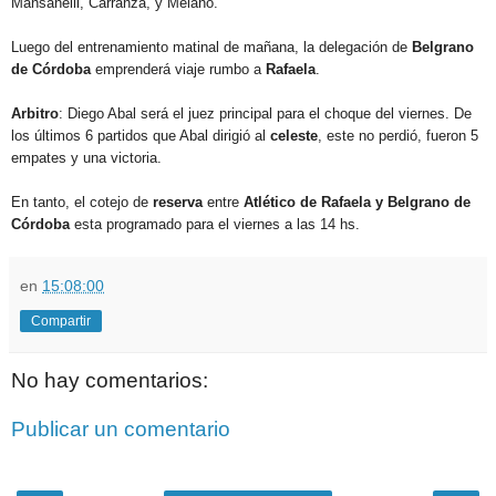
Mansanelli, Carranza, y Melano.
Luego del entrenamiento matinal de mañana, la delegación de
Belgrano
de Córdoba
emprenderá viaje rumbo a
Rafaela
.
Arbitro
: Diego Abal será el juez principal para el choque del viernes. De
los últimos 6 partidos que Abal dirigió al
celeste
, este no perdió, fueron 5
empates y una victoria.
En tanto, el cotejo de
reserva
entre
Atlético de Rafaela y Belgrano de
Córdoba
esta programado para el viernes a las 14 hs.
en
15:08:00
Compartir
No hay comentarios:
Publicar un comentario