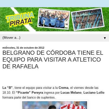
▼
miércoles, 31 de octubre de 2012
BELGRANO DE CÓRDOBA TIENE EL
EQUIPO PARA VISITAR A ATLETICO
DE RAFAELA
La “B”
, tiene el equipo para visitar a la
Crema
, el viernes desde las
18.10. El
“Picante” Pereyra
ingresa por
Lucas Melano
,
Luciano Lollo
formara parte del banco de suplentes.