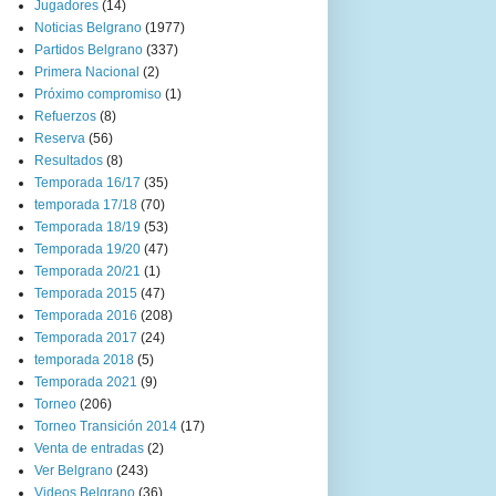
Jugadores
(14)
Noticias Belgrano
(1977)
Partidos Belgrano
(337)
Primera Nacional
(2)
Próximo compromiso
(1)
Refuerzos
(8)
Reserva
(56)
Resultados
(8)
Temporada 16/17
(35)
temporada 17/18
(70)
Temporada 18/19
(53)
Temporada 19/20
(47)
Temporada 20/21
(1)
Temporada 2015
(47)
Temporada 2016
(208)
Temporada 2017
(24)
temporada 2018
(5)
Temporada 2021
(9)
Torneo
(206)
Torneo Transición 2014
(17)
Venta de entradas
(2)
Ver Belgrano
(243)
Videos Belgrano
(36)