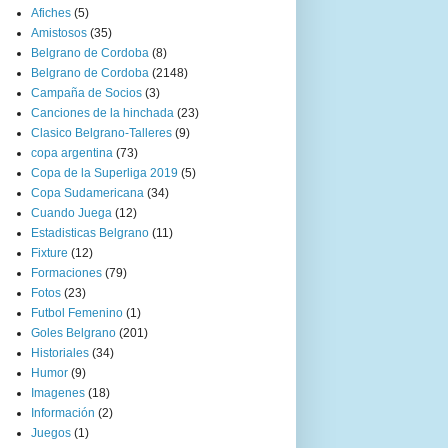
Afiches
(5)
Amistosos
(35)
Belgrano de Cordoba
(8)
Belgrano de Cordoba
(2148)
Campaña de Socios
(3)
Canciones de la hinchada
(23)
Clasico Belgrano-Talleres
(9)
copa argentina
(73)
Copa de la Superliga 2019
(5)
Copa Sudamericana
(34)
Cuando Juega
(12)
Estadisticas Belgrano
(11)
Fixture
(12)
Formaciones
(79)
Fotos
(23)
Futbol Femenino
(1)
Goles Belgrano
(201)
Historiales
(34)
Humor
(9)
Imagenes
(18)
Información
(2)
Juegos
(1)