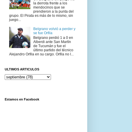
la derrota frente a los
mendocinos que se
prendieron a la punta del
grupo. El Pirata es más de lo mismo, sin
juego...
Belgrano volvió a perder y
se fue Orfila
Belgrano perdió 1 a 0 en
Alberdi ante San Martín
de Tucumán y fue el
último partido del técnico
Alejandro Orfila en su cargo. Orfila no l...
ULTIMOS ARTICULOS
Estamos en Facebook