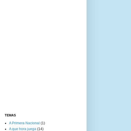
TEMAS
A Primera Nacional
(1)
A que hora juega
(14)