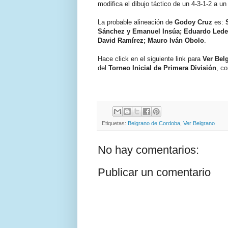
modifica el dibujo táctico de un 4-3-1-2 a un
La probable alineación de
Godoy Cruz
es:
Sánchez y Emanuel Insúa; Eduardo Ledes
David Ramírez; Mauro Iván Obolo
.
Hace click en el siguiente link para
Ver Belg
del
Torneo Inicial de Primera División
, co
Etiquetas:
Belgrano de Cordoba
,
Ver Belgrano
No hay comentarios:
Publicar un comentario