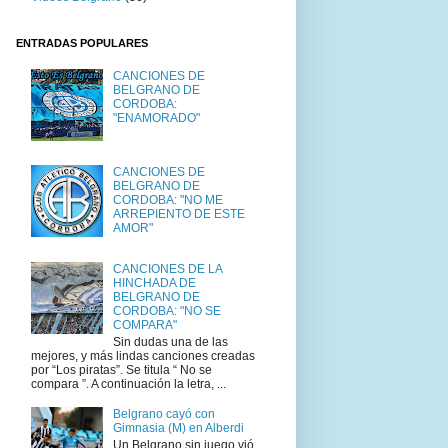
ENTRADAS POPULARES
CANCIONES DE
BELGRANO DE
CORDOBA:
"ENAMORADO"
CANCIONES DE
BELGRANO DE
CORDOBA: "NO ME
ARREPIENTO DE ESTE
AMOR"
CANCIONES DE LA
HINCHADA DE
BELGRANO DE
CORDOBA: "NO SE
COMPARA"
Sin dudas una de las
mejores, y más lindas canciones creadas
por “Los piratas”. Se titula “ No se
compara ”. A continuación la letra, ...
Belgrano cayó con
Gimnasia (M) en Alberdi
Un Belgrano sin juego vió