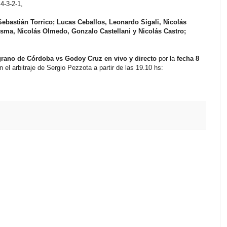
 4-3-2-1,
Sebastián Torrico; Lucas Ceballos, Leonardo Sigali, Nicolás
ma, Nicolás Olmedo, Gonzalo Castellani y Nicolás Castro;
rano de Córdoba vs Godoy Cruz en vivo y directo
por la
fecha 8
n el arbitraje de Sergio Pezzota a partir de las 19.10 hs: