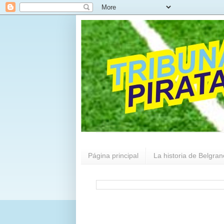
Página principal
La historia de Belgran