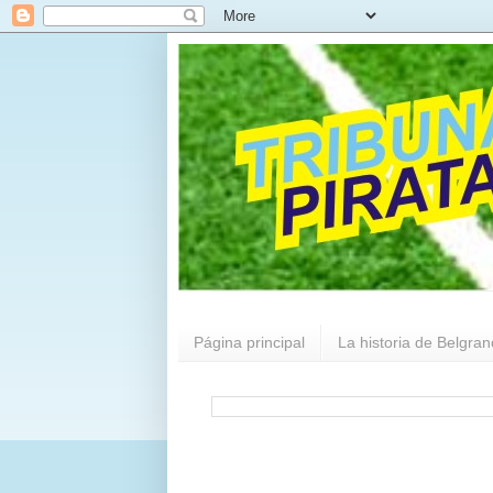
Página principal
La historia de Belgran