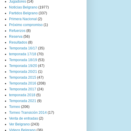
Jugadores
(14)
Noticias Belgrano
(1977)
Partidos Belgrano
(337)
Primera Nacional
(2)
Próximo compromiso
(1)
Refuerzos
(8)
Reserva
(56)
Resultados
(8)
Temporada 16/17
(35)
temporada 17/18
(70)
Temporada 18/19
(53)
Temporada 19/20
(47)
Temporada 20/21
(1)
Temporada 2015
(47)
Temporada 2016
(208)
Temporada 2017
(24)
temporada 2018
(5)
Temporada 2021
(9)
Torneo
(206)
Torneo Transición 2014
(17)
Venta de entradas
(2)
Ver Belgrano
(243)
Videos Belgrano
(36)