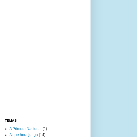
TEMAS
A Primera Nacional
(1)
A que hora juega
(14)