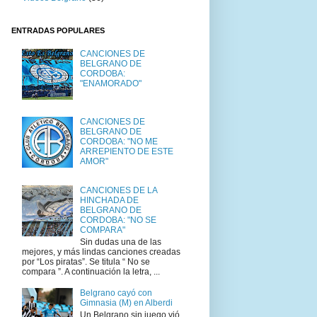
ENTRADAS POPULARES
CANCIONES DE
BELGRANO DE
CORDOBA:
"ENAMORADO"
CANCIONES DE
BELGRANO DE
CORDOBA: "NO ME
ARREPIENTO DE ESTE
AMOR"
CANCIONES DE LA
HINCHADA DE
BELGRANO DE
CORDOBA: "NO SE
COMPARA"
Sin dudas una de las
mejores, y más lindas canciones creadas
por “Los piratas”. Se titula “ No se
compara ”. A continuación la letra, ...
Belgrano cayó con
Gimnasia (M) en Alberdi
Un Belgrano sin juego vió