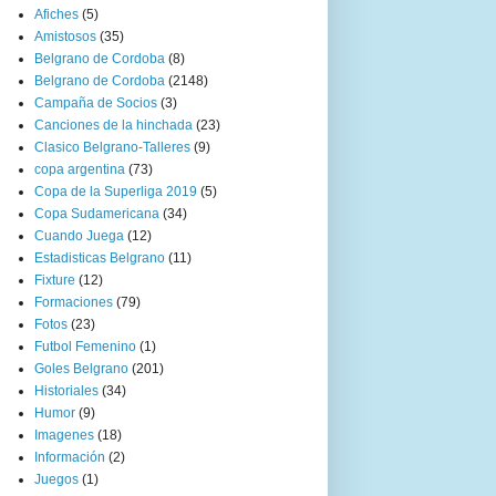
Afiches
(5)
Amistosos
(35)
Belgrano de Cordoba
(8)
Belgrano de Cordoba
(2148)
Campaña de Socios
(3)
Canciones de la hinchada
(23)
Clasico Belgrano-Talleres
(9)
copa argentina
(73)
Copa de la Superliga 2019
(5)
Copa Sudamericana
(34)
Cuando Juega
(12)
Estadisticas Belgrano
(11)
Fixture
(12)
Formaciones
(79)
Fotos
(23)
Futbol Femenino
(1)
Goles Belgrano
(201)
Historiales
(34)
Humor
(9)
Imagenes
(18)
Información
(2)
Juegos
(1)