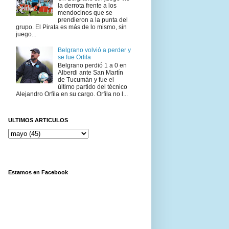
la derrota frente a los
mendocinos que se
prendieron a la punta del
grupo. El Pirata es más de lo mismo, sin
juego...
Belgrano volvió a perder y
se fue Orfila
Belgrano perdió 1 a 0 en
Alberdi ante San Martín
de Tucumán y fue el
último partido del técnico
Alejandro Orfila en su cargo. Orfila no l...
ULTIMOS ARTICULOS
Estamos en Facebook