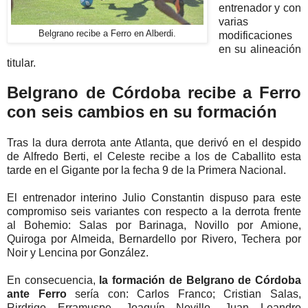
entrenador y con
varias
Belgrano recibe a Ferro en Alberdi.
modificaciones
en su alineación
titular.
Belgrano de Córdoba recibe a Ferro
con seis cambios en su formación
Tras la dura derrota ante Atlanta, que derivó en el despido
de Alfredo Berti, el Celeste recibe a los de Caballito esta
tarde en el Gigante por la fecha 9 de la Primera Nacional.
El entrenador interino Julio Constantin dispuso para este
compromiso seis variantes con respecto a la derrota frente
al Bohemio: Salas por Barinaga, Novillo por Amione,
Quiroga por Almeida, Bernardello por Rivero, Techera por
Noir y Lencina por González.
En consecuencia,
la formación de Belgrano de Córdoba
ante Ferro
sería con: Carlos Franco; Cristian Salas,
Rirdrigo Erramuspe, Joaquín Novillo, Juan Leandro