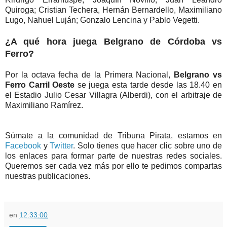
Quiroga; Cristian Techera, Hernán Bernardello, Maximiliano
Lugo, Nahuel Luján; Gonzalo Lencina y Pablo Vegetti.
¿A qué hora juega Belgrano de Córdoba vs
Ferro?
Por la octava fecha de la Primera Nacional,
Belgrano vs
Ferro Carril Oeste
se juega esta tarde desde las 18.40 en
el Estadio Julio Cesar Villagra (Alberdi), con el arbitraje de
Maximiliano Ramírez.
Súmate a la comunidad de
Tribuna Pirata
, estamos en
Facebook
y
Twitter
. Solo tienes que hacer clic sobre uno de
los enlaces para formar parte de nuestras redes sociales.
Queremos ser cada vez más por ello te pedimos compartas
nuestras publicaciones.
en
12:33:00