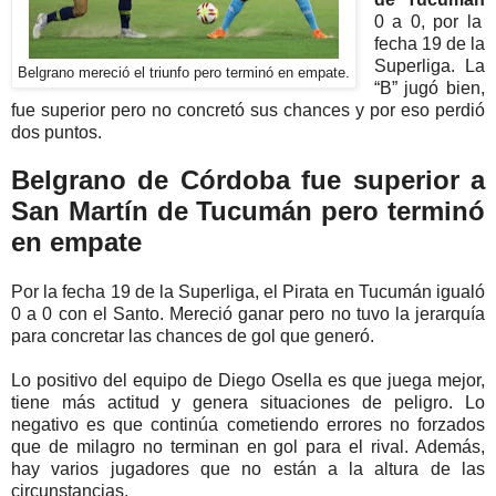
0 a 0, por la
fecha 19 de la
Superliga. La
Belgrano mereció el triunfo pero terminó en empate.
“B” jugó bien,
fue superior pero no concretó sus chances y por eso perdió
dos puntos.
Belgrano de Córdoba fue superior a
San Martín de Tucumán pero terminó
en empate
Por la fecha 19 de la Superliga, el Pirata en Tucumán igualó
0 a 0 con el Santo. Mereció ganar pero no tuvo la jerarquía
para concretar las chances de gol que generó.
Lo positivo del equipo de Diego Osella es que juega mejor,
tiene más actitud y genera situaciones de peligro. Lo
negativo es que continúa cometiendo errores no forzados
que de milagro no terminan en gol para el rival. Además,
hay varios jugadores que no están a la altura de las
circunstancias.