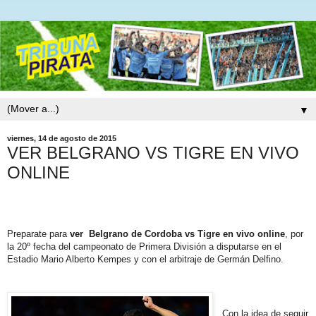
▼
viernes, 14 de agosto de 2015
VER BELGRANO VS TIGRE EN VIVO
ONLINE
Preparate para
ver Belgrano de Cordoba vs Tigre en vivo online
, por
la 20º fecha del campeonato de Primera División a disputarse en el
Estadio Mario Alberto Kempes y con el arbitraje de Germán Delfino.
Con la idea de seguir