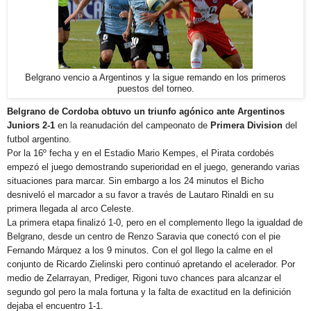
Belgrano vencio a Argentinos y la sigue remando en los primeros
puestos del torneo.
Belgrano de Cordoba obtuvo un triunfo agónico ante Argentinos
Juniors 2-1
en la reanudación del campeonato de
Primera Division
del
futbol argentino.
Por la 16º fecha y en el Estadio Mario Kempes, el Pirata cordobés
empezó el juego demostrando superioridad en el juego, generando varias
situaciones para marcar. Sin embargo a los 24 minutos el Bicho
desniveló el marcador a su favor a través de Lautaro Rinaldi en su
primera llegada al arco Celeste.
La primera etapa finalizó 1-0, pero en el complemento llego la igualdad de
Belgrano, desde un centro de Renzo Saravia que conectó con el pie
Fernando Márquez a los 9 minutos. Con el gol llego la calme en el
conjunto de Ricardo Zielinski pero continuó apretando el acelerador. Por
medio de Zelarrayan, Prediger, Rigoni tuvo chances para alcanzar el
segundo gol pero la mala fortuna y la falta de exactitud en la definición
dejaba el encuentro 1-1.