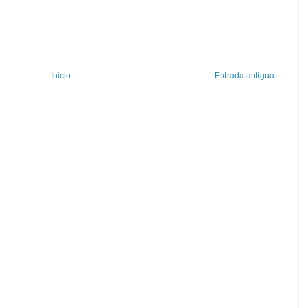
Inicio
Entrada antigua