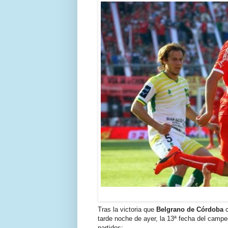
Tras la victoria que
Belgrano de Córdoba
c
tarde noche de ayer, la 13ª fecha del campe
partidos: