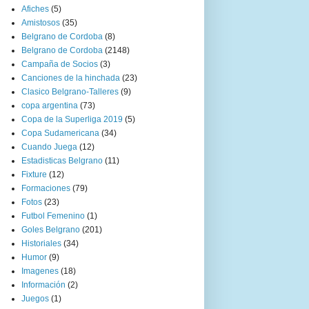
Afiches
(5)
Amistosos
(35)
Belgrano de Cordoba
(8)
Belgrano de Cordoba
(2148)
Campaña de Socios
(3)
Canciones de la hinchada
(23)
Clasico Belgrano-Talleres
(9)
copa argentina
(73)
Copa de la Superliga 2019
(5)
Copa Sudamericana
(34)
Cuando Juega
(12)
Estadisticas Belgrano
(11)
Fixture
(12)
Formaciones
(79)
Fotos
(23)
Futbol Femenino
(1)
Goles Belgrano
(201)
Historiales
(34)
Humor
(9)
Imagenes
(18)
Información
(2)
Juegos
(1)