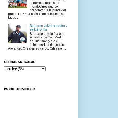
la derrota frente a los
mendocinos que se
prendieron a la punta del
grupo. El Pirata es más de lo mismo, sin
juego...
Belgrano volvió a perder y
se fue Orfila
Belgrano perdió 1 a 0 en
Alberdi ante San Martín
de Tucumán y fue el
último partido del técnico
Alejandro Orfila en su cargo. Orfila no l...
ULTIMOS ARTICULOS
Estamos en Facebook