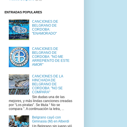
ENTRADAS POPULARES
CANCIONES DE
BELGRANO DE
CORDOBA:
"ENAMORADO"
CANCIONES DE
BELGRANO DE
CORDOBA: "NO ME
ARREPIENTO DE ESTE
AMOR"
CANCIONES DE LA
HINCHADA DE
BELGRANO DE
CORDOBA: "NO SE
COMPARA"
Sin dudas una de las
mejores, y más lindas canciones creadas
por “Los piratas”. Se titula “ No se
compara ”. A continuación la letra, ...
Belgrano cayó con
Gimnasia (M) en Alberdi
Un Belgrano sin juego vió