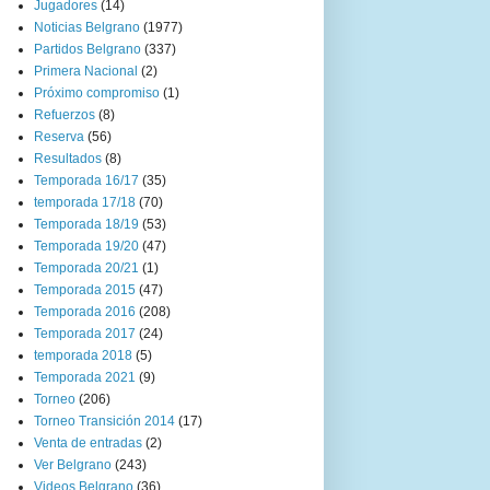
Jugadores
(14)
Noticias Belgrano
(1977)
Partidos Belgrano
(337)
Primera Nacional
(2)
Próximo compromiso
(1)
Refuerzos
(8)
Reserva
(56)
Resultados
(8)
Temporada 16/17
(35)
temporada 17/18
(70)
Temporada 18/19
(53)
Temporada 19/20
(47)
Temporada 20/21
(1)
Temporada 2015
(47)
Temporada 2016
(208)
Temporada 2017
(24)
temporada 2018
(5)
Temporada 2021
(9)
Torneo
(206)
Torneo Transición 2014
(17)
Venta de entradas
(2)
Ver Belgrano
(243)
Videos Belgrano
(36)