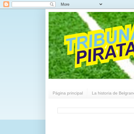
Página principal
La historia de Belgran