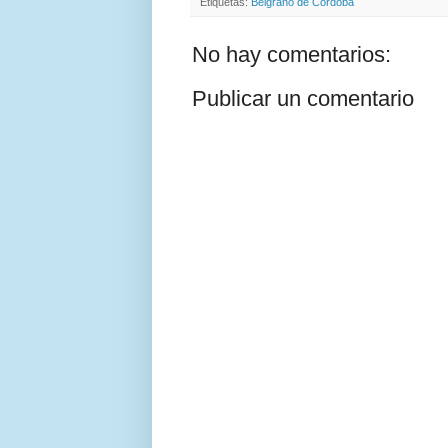
Etiquetas:
Belgrano de Cordoba
No hay comentarios:
Publicar un comentario