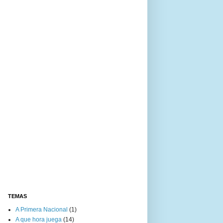
TEMAS
A Primera Nacional
(1)
A que hora juega
(14)