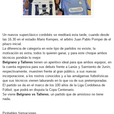
Un nuevos superclásico cordobés se reeditará esta tarde, cuando desde
las 16.30 en el estadio Mario Kempes, el arbitro Juan Pablo Pompei de el
pitazo inicial.
La diferencia de categoría en este tipo de partidos no existe, la
motivación es extra, todos lo quieren ganar, y para este choque ambos
técnicos pondrán lo mejor.
Belgrano y Talleres
tienen
un aperitivo ideal para que ambos equipos
, en
la cuenta regresiva para sus debuts ­frente a Lanús y Sarmiento de Junín,
respectivamente, muestren frente al gran público, a sus nuevas
incorporacione, a los rostros conocidos y a las amalgamas futbolísticas
que sus técnicos vienen laburando en lo que va de sus pretemporadas.
El partido se da en el marco de los 100 años de la Liga Cordobesa de
Fútbol, que podrá en disputa la Copa Centenario.
Se viene
Belgrano vs Talleres
, un partido que de amistoso no tiene
nada
.
Probables formaciones