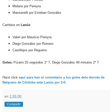
Melano por Pereyra.
Mansanelli por Esteban González.
Cambios en
Lanús
:
Valeri por Mauricio Pereyra.
Diego González por Romero.
Castillejos por Regueiro.
Goles:
Pizarro 25 segundos 1º T, Diego González 49 minutos 2º T.
Hacé click
aquí para leer el comentario y los goles dela derrota de
Belgrano de Córdoba ante Lanús por 2-0.
en
1:55:00
Compartir