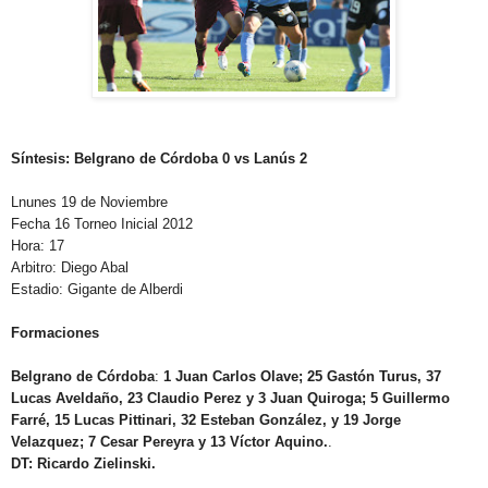
Síntesis: Belgrano de Córdoba 0 vs Lanús 2
Lnunes 19 de Noviembre
Fecha 16 Torneo Inicial 2012
Hora: 17
Arbitro: Diego Abal
Estadio: Gigante de Alberdi
Formaciones
Belgrano de Córdoba
:
1 Juan Carlos Olave; 25 Gastón Turus, 37
Lucas Aveldaño, 23 Claudio Perez y 3 Juan Quiroga; 5 Guillermo
Farré, 15 Lucas Pittinari, 32 Esteban González, y 19 Jorge
Velazquez; 7 Cesar Pereyra y 13 Víctor Aquino.
.
DT: Ricardo Zielinski.