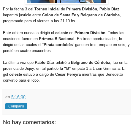
Por la fecha 3 del
Torneo Inicial
de
Primera División
,
Pablo Díaz
impartirá justicia entre
Colon de Santa Fe y Belgrano de Córdoba
,
programado para el viernes a las 21.10 hs.
Este arbitro nunca lo dirigió al
celeste
en
Primera División
. Todas las
ocasiones fueron en
Primera B Nacional
. En trece oportunidades, lo
dirigió de las cuales el “
Pirata cordobés
” gano en tres, empato en seis, y
perdió en cuatro encuentros.
La última vez que
Pablo Díaz
arbitró a
Belgrano de Córdoba
, fue en la
provincia de Jujuy, en tal partido
la “B”
empato 1 a 1 con Gimnasia. El
gol
celeste
estuvo a cargo de
Cesar Pereyra
mientras que Benedetto
convirtió para el lobo.
en
5:16:00
Compartir
No hay comentarios: