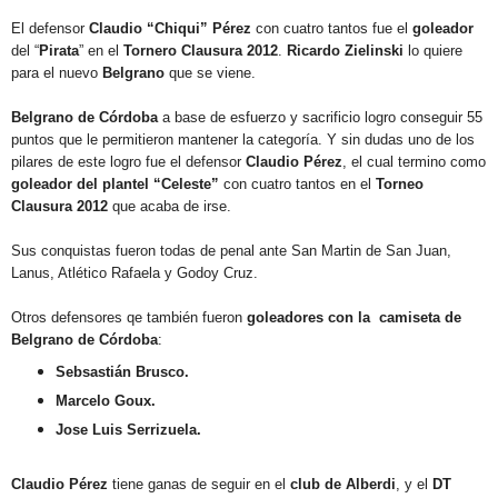
El defensor
Claudio “Chiqui” Pérez
con cuatro tantos fue el
goleador
del “
Pirata
” en el
Tornero Clausura 2012
.
Ricardo Zielinski
lo quiere
para el nuevo
Belgrano
que se viene.
Belgrano de Córdoba
a base de esfuerzo y sacrificio logro conseguir 55
puntos que le permitieron mantener la categoría. Y sin dudas uno de los
pilares de este logro fue el defensor
Claudio Pérez
, el cual termino como
goleador del plantel “Celeste”
con cuatro tantos en el
Torneo
Clausura 2012
que acaba de irse.
Sus conquistas fueron todas de penal ante San Martin de San Juan,
Lanus, Atlético Rafaela y Godoy Cruz.
Otros defensores qe también fueron
goleadores con la camiseta de
Belgrano de Córdoba
:
Sebsastián Brusco.
Marcelo Goux.
Jose Luis Serrizuela.
Claudio Pérez
tiene ganas de seguir en el
club de Alberdi
, y el
DT