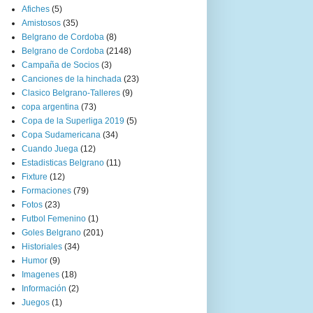
Afiches
(5)
Amistosos
(35)
Belgrano de Cordoba
(8)
Belgrano de Cordoba
(2148)
Campaña de Socios
(3)
Canciones de la hinchada
(23)
Clasico Belgrano-Talleres
(9)
copa argentina
(73)
Copa de la Superliga 2019
(5)
Copa Sudamericana
(34)
Cuando Juega
(12)
Estadisticas Belgrano
(11)
Fixture
(12)
Formaciones
(79)
Fotos
(23)
Futbol Femenino
(1)
Goles Belgrano
(201)
Historiales
(34)
Humor
(9)
Imagenes
(18)
Información
(2)
Juegos
(1)