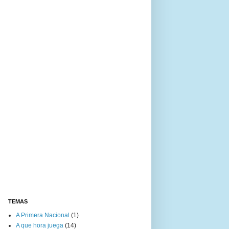
TEMAS
A Primera Nacional
(1)
A que hora juega
(14)