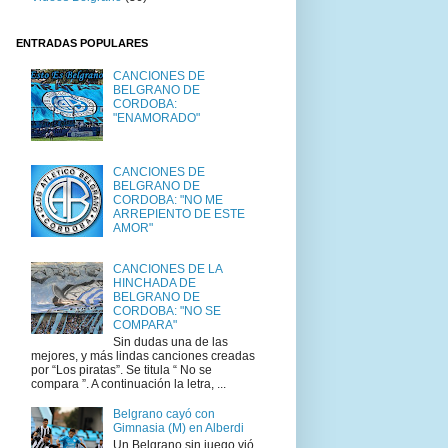
ENTRADAS POPULARES
CANCIONES DE
BELGRANO DE
CORDOBA:
"ENAMORADO"
CANCIONES DE
BELGRANO DE
CORDOBA: "NO ME
ARREPIENTO DE ESTE
AMOR"
CANCIONES DE LA
HINCHADA DE
BELGRANO DE
CORDOBA: "NO SE
COMPARA"
Sin dudas una de las
mejores, y más lindas canciones creadas
por “Los piratas”. Se titula “ No se
compara ”. A continuación la letra, ...
Belgrano cayó con
Gimnasia (M) en Alberdi
Un Belgrano sin juego vió