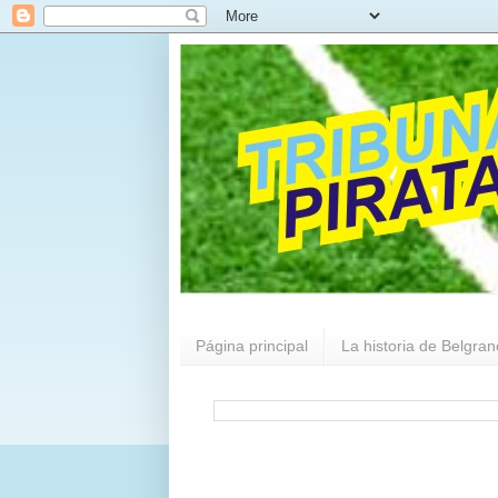
Página principal
La historia de Belgran