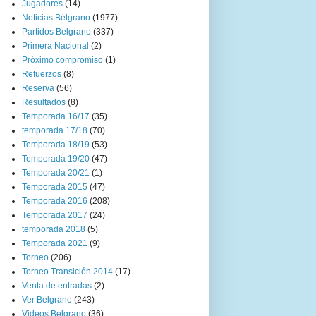
Jugadores
(14)
Noticias Belgrano
(1977)
Partidos Belgrano
(337)
Primera Nacional
(2)
Próximo compromiso
(1)
Refuerzos
(8)
Reserva
(56)
Resultados
(8)
Temporada 16/17
(35)
temporada 17/18
(70)
Temporada 18/19
(53)
Temporada 19/20
(47)
Temporada 20/21
(1)
Temporada 2015
(47)
Temporada 2016
(208)
Temporada 2017
(24)
temporada 2018
(5)
Temporada 2021
(9)
Torneo
(206)
Torneo Transición 2014
(17)
Venta de entradas
(2)
Ver Belgrano
(243)
Videos Belgrano
(36)