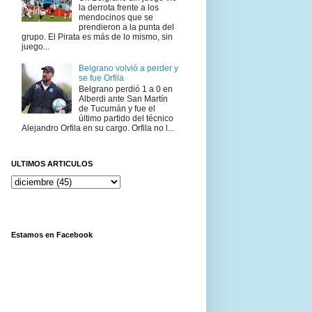
la derrota frente a los
mendocinos que se
prendieron a la punta del
grupo. El Pirata es más de lo mismo, sin
juego...
Belgrano volvió a perder y
se fue Orfila
Belgrano perdió 1 a 0 en
Alberdi ante San Martín
de Tucumán y fue el
último partido del técnico
Alejandro Orfila en su cargo. Orfila no l...
ULTIMOS ARTICULOS
Estamos en Facebook