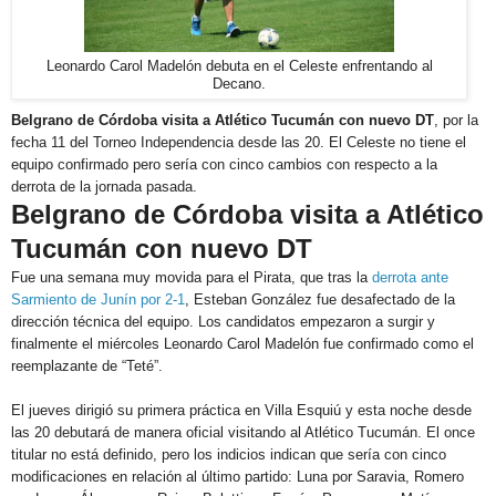
Leonardo Carol Madelón debuta en el Celeste enfrentando al
Decano.
Belgrano de Córdoba visita a Atlético Tucumán con nuevo DT
, por la
fecha 11 del Torneo Independencia desde las 20. El Celeste no tiene el
equipo confirmado pero sería con cinco cambios con respecto a la
derrota de la jornada pasada.
Belgrano de Córdoba visita a Atlético
Tucumán con nuevo DT
Fue una semana muy movida para el Pirata, que tras la
derrota ante
Sarmiento de Junín por 2-1
, Esteban González fue desafectado de la
dirección técnica del equipo. Los candidatos empezaron a surgir y
finalmente el miércoles Leonardo Carol Madelón fue confirmado como el
reemplazante de “Teté”.
El jueves dirigió su primera práctica en Villa Esquiú y esta noche desde
las 20 debutará de manera oficial visitando al Atlético Tucumán. El once
titular no está definido, pero los indicios indican que sería con cinco
modificaciones en relación al último partido: Luna por Saravia, Romero