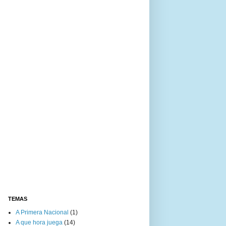
TEMAS
A Primera Nacional
(1)
A que hora juega
(14)