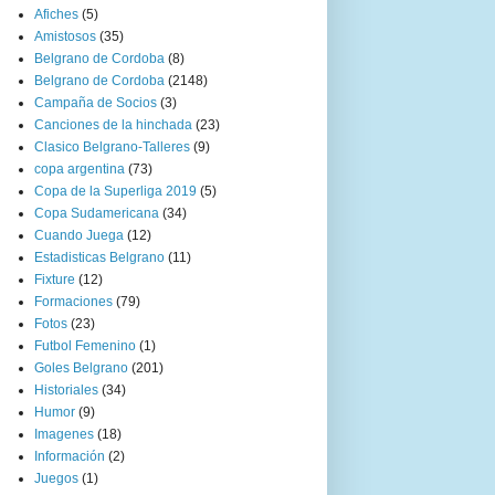
Afiches
(5)
Amistosos
(35)
Belgrano de Cordoba
(8)
Belgrano de Cordoba
(2148)
Campaña de Socios
(3)
Canciones de la hinchada
(23)
Clasico Belgrano-Talleres
(9)
copa argentina
(73)
Copa de la Superliga 2019
(5)
Copa Sudamericana
(34)
Cuando Juega
(12)
Estadisticas Belgrano
(11)
Fixture
(12)
Formaciones
(79)
Fotos
(23)
Futbol Femenino
(1)
Goles Belgrano
(201)
Historiales
(34)
Humor
(9)
Imagenes
(18)
Información
(2)
Juegos
(1)