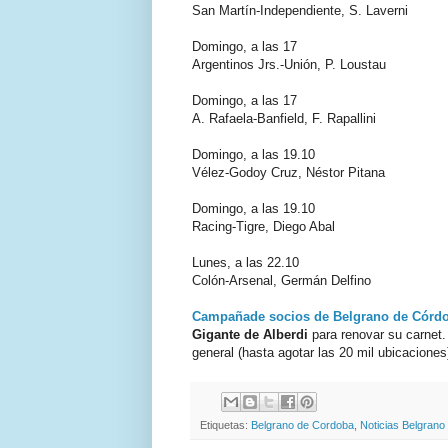
San Martín-Independiente, S. Laverni
Domingo, a las 17
Argentinos Jrs.-Unión, P. Loustau
Domingo, a las 17
A. Rafaela-Banfield, F. Rapallini
Domingo, a las 19.10
Vélez-Godoy Cruz, Néstor Pitana
Domingo, a las 19.10
Racing-Tigre, Diego Abal
Lunes, a las 22.10
Colón-Arsenal, Germán Delfino
Campañade socios de Belgrano de Córd
Gigante de Alberdi
para renovar su carnet.
general (hasta agotar las 20 mil ubicaciones
Etiquetas:
Belgrano de Cordoba
,
Noticias Belgrano