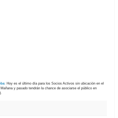
oba
: Hoy es el último día para los Socios Activos sin ubicación en el
 Mañana y pasado tendrán la chance de asociarse el público en
).