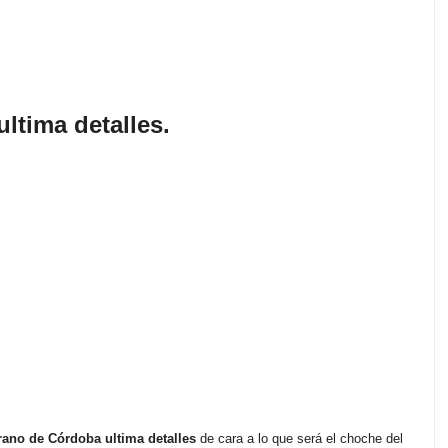
ltima detalles.
rano de Córdoba ultima detalles
de cara a lo que será el choche del