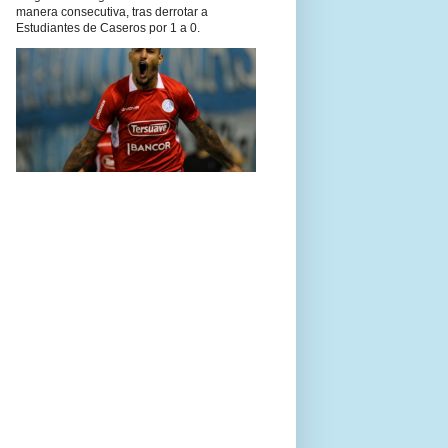
manera consecutiva, tras derrotar a
Estudiantes de Caseros por 1 a 0.