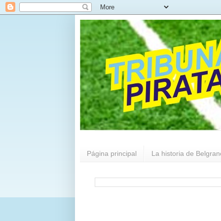
Página principal
La historia de Belgran