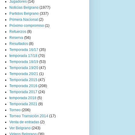
Jugadores
(14)
Noticias Belgrano
(1977)
Partidos Belgrano
(337)
Primera Nacional
(2)
Próximo compromiso
(1)
Refuerzos
(8)
Reserva
(56)
Resultados
(8)
Temporada 16/17
(35)
temporada 17/18
(70)
Temporada 18/19
(53)
Temporada 19/20
(47)
Temporada 20/21
(1)
Temporada 2015
(47)
Temporada 2016
(208)
Temporada 2017
(24)
temporada 2018
(5)
Temporada 2021
(9)
Torneo
(206)
Torneo Transición 2014
(17)
Venta de entradas
(2)
Ver Belgrano
(243)
Videos Belgrano
(36)