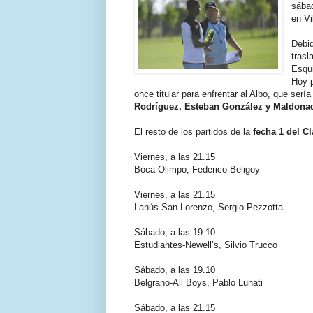
sábad
en Vi
Debid
trasl
Esqui
Hoy p
once titular para enfrentar al Albo, que serí
Rodríguez, Esteban González y Maldonado
El resto de los partidos de la
fecha 1 del C
Viernes, a las 21.15
Boca-Olimpo, Federico Beligoy
Viernes, a las 21.15
Lanús-San Lorenzo, Sergio Pezzotta
Sábado, a las 19.10
Estudiantes-Newell’s, Silvio Trucco
Sábado, a las 19.10
Belgrano-All Boys, Pablo Lunati
Sábado, a las 21.15